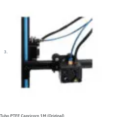
Tubo PTFE Capricorn 1M (Original)