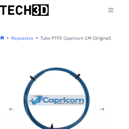
Saltar
al
contenido
Repuestos
Tubo PTFE Capricorn 1M (Original)
Inicio