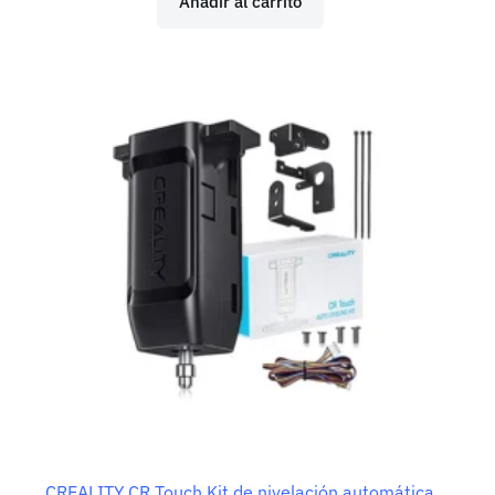
Añadir al carrito
CREALITY CR Touch Kit de nivelación automática