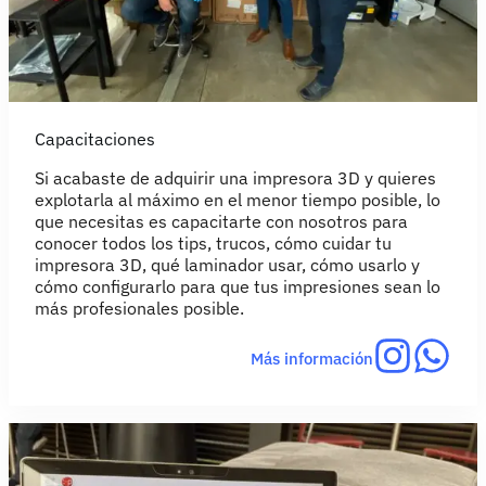
Capacitaciones
Si acabaste de adquirir una impresora 3D y quieres
explotarla al máximo en el menor tiempo posible, lo
que necesitas es capacitarte con nosotros para
conocer todos los tips, trucos, cómo cuidar tu
impresora 3D, qué laminador usar, cómo usarlo y
cómo configurarlo para que tus impresiones sean lo
más profesionales posible.
Más información