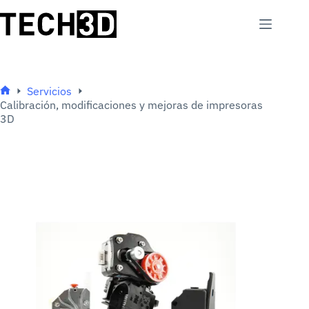
Saltar
al
contenido
Servicios
Inicio
Calibración, modificaciones y mejoras de impresoras
3D